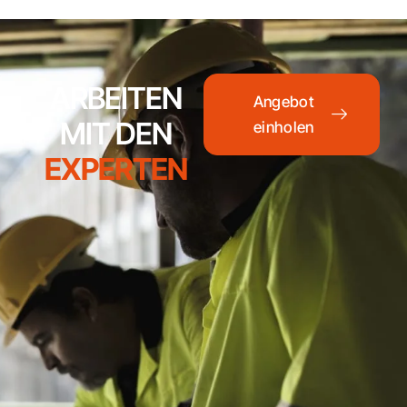
ARBEITEN
Angebot
MIT DEN
einholen
EXPERTEN