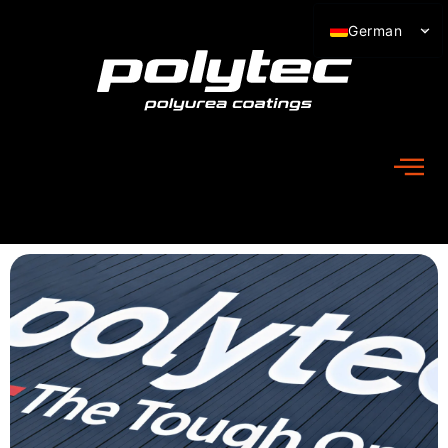
German
Croatian