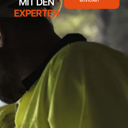
MIT DEN
einholen
EXPERTEN