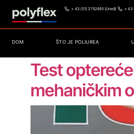
+ 43 (01) 3752485 (Ured)
+ 43
DOM
ŠTO JE POLIUREA
Test optereće
mehaničkim o