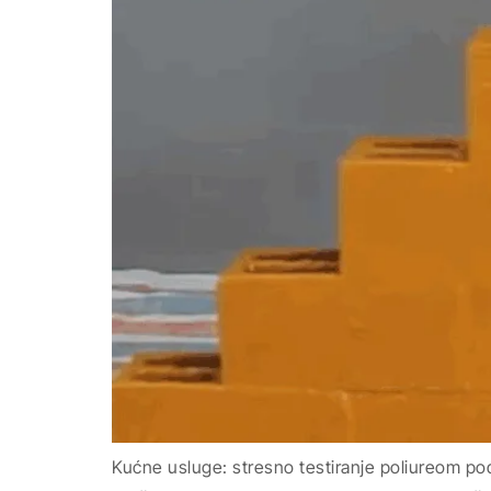
Kućne usluge: stresno testiranje poliureom p